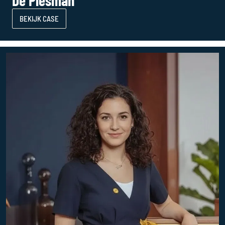
De Plesman
BEKIJK CASE