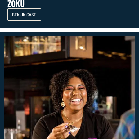
ZOKU
BEKIJK CASE