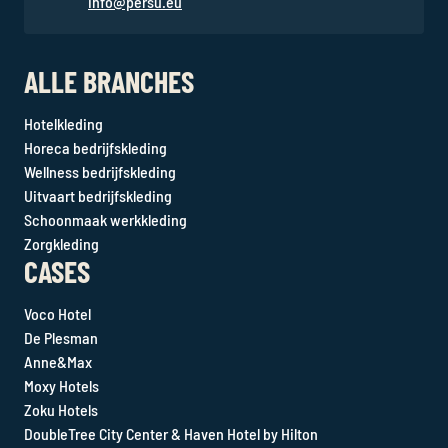
info@persu.eu
ALLE BRANCHES
Hotelkleding
Horeca bedrijfskleding
Wellness bedrijfskleding
Uitvaart bedrijfskleding
Schoonmaak werkkleding
Zorgkleding
CASES
Voco Hotel
De Plesman
Anne&Max
Moxy Hotels
Zoku Hotels
DoubleTree City Center & Haven Hotel by Hilton