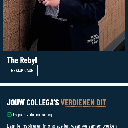
The Rebyl
BEKIJK CASE
JOUW COLLEGA’S
VERDIENEN DIT
15 jaar vakmanschap
Laat je inspireren in ons atelier, waar we samen werken