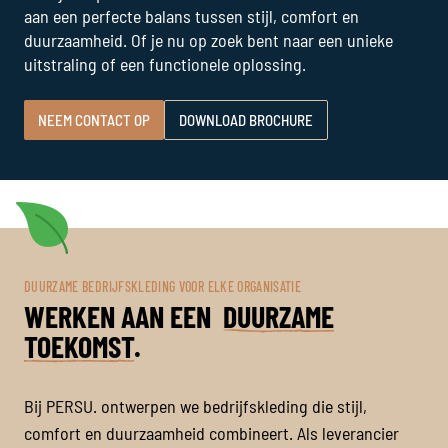
aan een perfecte balans tussen stijl, comfort en
duurzaamheid. Of je nu op zoek bent naar een unieke
uitstraling of een functionele oplossing.
NEEM CONTACT OP
DOWNLOAD BROCHURE
DUURZAME BEDRIJFSKLEDING VOOR ELKE ORGANISATIE
WERKEN AAN EEN
DUURZAME
TOEKOMST
.
Bij PERSU. ontwerpen we bedrijfskleding die stijl,
comfort en duurzaamheid combineert. Als leverancier