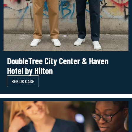
DoubleTree City Center & Haven
Hotel by Hilton
BEKIJK CASE