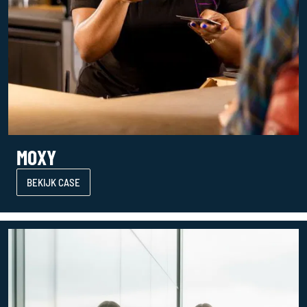
MOXY
BEKIJK CASE